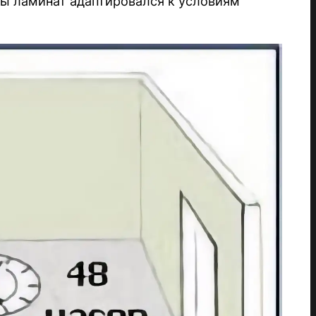
бы ламинат адаптировался к условиям