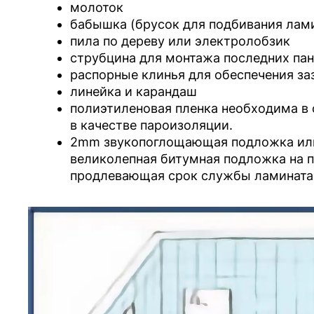
молоток
бабышка (брусок для подбивания лам
пила по дереву или электролобзик
струбцина для монтажа последних па
распорные клинья для обеспечения заз
линейка и карандаш
полиэтиленовая пленка необходима в 
в качестве пароизоляции.
2mm звукопоглощающая подложка или 
великолепная битумная подложка на п
продлевающая срок службы ламината