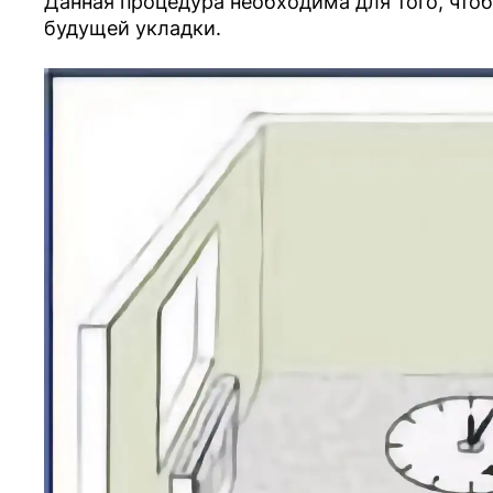
Данная процедура необходима для того, что
будущей укладки.