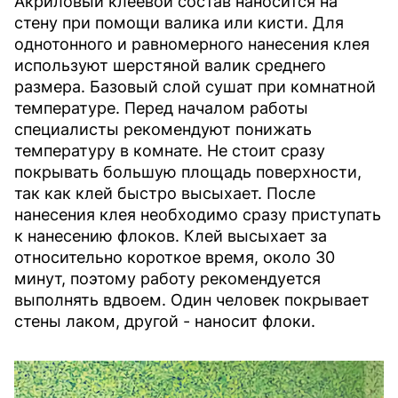
Акриловый клеевой состав наносится на
стену при помощи валика или кисти. Для
однотонного и равномерного нанесения клея
используют шерстяной валик среднего
размера. Базовый слой сушат при комнатной
температуре. Перед началом работы
специалисты рекомендуют понижать
температуру в комнате. Не стоит сразу
покрывать большую площадь поверхности,
так как клей быстро высыхает. После
нанесения клея необходимо сразу приступать
к нанесению флоков. Клей высыхает за
относительно короткое время, около 30
минут, поэтому работу рекомендуется
выполнять вдвоем. Один человек покрывает
стены лаком, другой - наносит флоки.