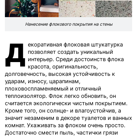
Нанесение флокового покрытия на стены
Д
екоративная флоковая штукатурка
позволяет создать уникальный
интерьер. Среди достоинств флока
красота, оригинальность,
долговечность, высокая устойчивость к
ударам, износу, царапинам,
плоховоспламеняемый и отличный
теплоизолятор. Флок легко обновить, он
считается экологически чистым покрытием.
Кроме того, он солнце- и влагоустойчив, а
значит незаменим в декоре туалетов и ванных
комнат. Ухаживать за флоком очень просто.
Достаточно смести пыль, частички грязи