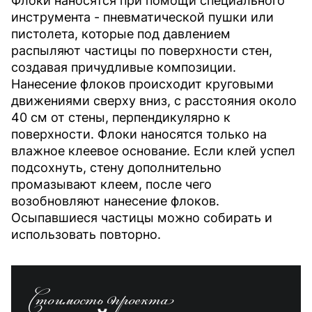
Флоки наносятся при помощи специального
инструмента - пневматической пушки или
пистолета, которые под давлением
распыляют частицы по поверхности стен,
создавая причудливые композиции.
Нанесение флоков происходит круговыми
движениями сверху вниз, с расстояния около
40 см от стены, перпендикулярно к
поверхности. Флоки наносятся только на
влажное клеевое основание. Если клей успел
подсохнуть, стену дополнительно
промазывают клеем, после чего
возобновляют нанесение флоков.
Осыпавшиеся частицы можно собирать и
использовать повторно.
Стоимость проекта