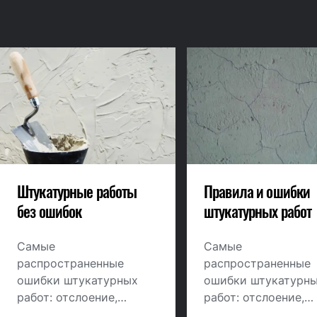
Штукатурные работы
Правила и ошибки
без ошибок
штукатурных работ
Самые
Самые
распространенные
распространенные
ошибки штукатурных
ошибки штукатурн
работ: отслоение,
работ: отслоение,
растрескивание
растрескивание