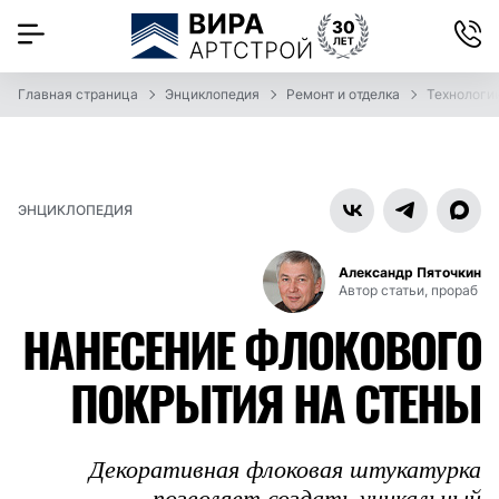
Главная страница
Энциклопедия
Ремонт и отделка
Технологи
ЭНЦИКЛОПЕДИЯ
Александр Пяточкин
Автор статьи, прораб
НАНЕСЕНИЕ ФЛОКОВОГО
ПОКРЫТИЯ НА СТЕНЫ
Декоративная флоковая штукатурка
позволяет создать уникальный