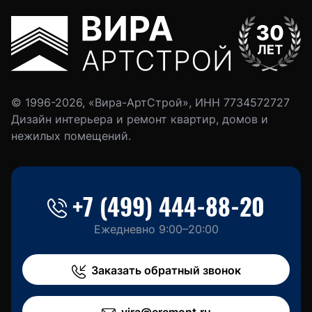
© 1996-2026, «Вира-АртСтрой», ИНН 7734572727
Дизайн интерьера и ремонт квартир, домов и
нежилых помещений.
+7 (499) 444-88-20
Ежедневно 9:00–20:00
Заказать обратный звонок
vira@eremont.ru