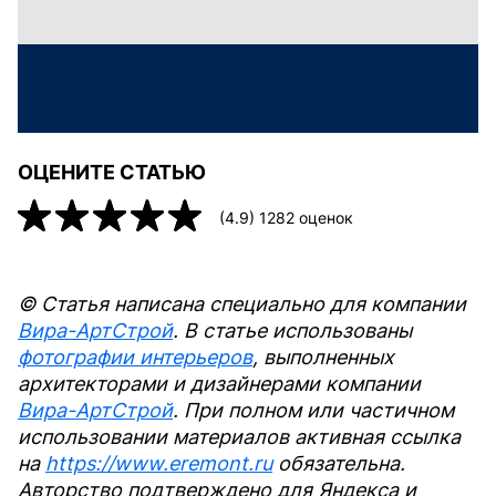
ОЦЕНИТЕ СТАТЬЮ
(
4.9
)
1282
оценок
© Статья написана специально для компании
Вира-АртСтрой
. В статье использованы
фотографии интерьеров
, выполненных
архитекторами и дизайнерами компании
Вира-АртСтрой
. При полном или частичном
использовании материалов активная ссылка
на
https://www.eremont.ru
обязательна.
Авторство подтверждено для Яндекса и