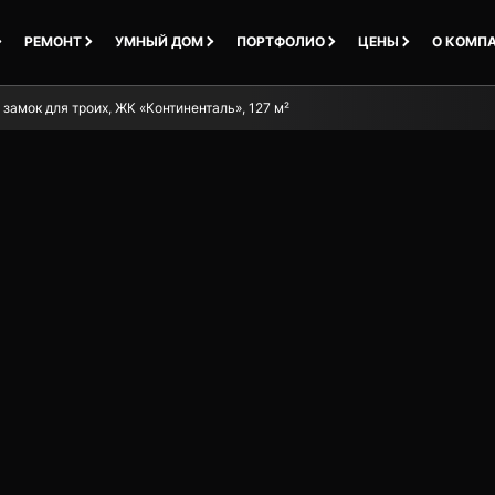
РЕМОНТ
УМНЫЙ ДОМ
ПОРТФОЛИО
ЦЕНЫ
О КОМП
замок для троих, ЖК «Континенталь», 127 м²