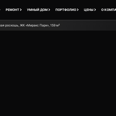
РЕМОНТ
УМНЫЙ ДОМ
ПОРТФОЛИО
ЦЕНЫ
О КОМП
ая роскошь, ЖК «Миракс Парк», 159 м²