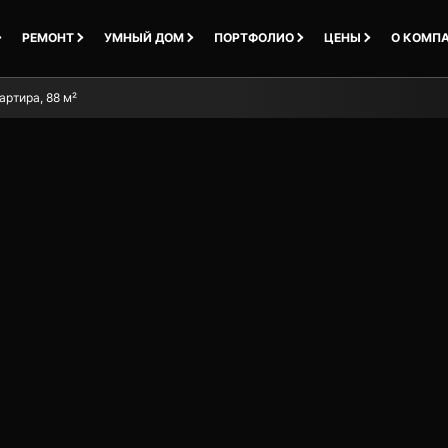
РЕМОНТ
УМНЫЙ ДОМ
ПОРТФОЛИО
ЦЕНЫ
О КОМП
артира, 88 м²