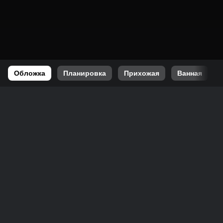
Обложка
Планировка
Прихожая
Ванная