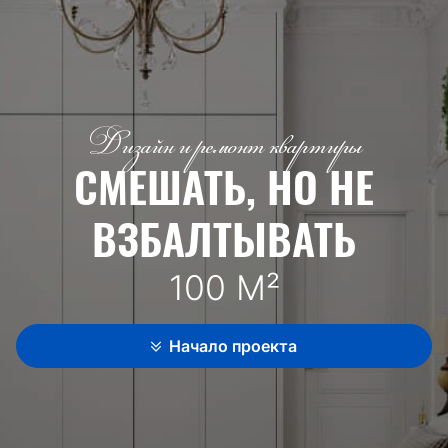
Дизайн и ремонт квартиры
СМЕШАТЬ, НО НЕ
ВЗБАЛТЫВАТЬ
100 М²
Начало проекта