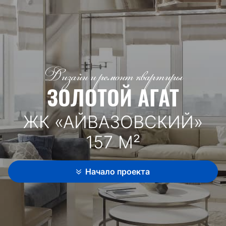
Дизайн и ремонт квартиры
ЗОЛОТОЙ АГАТ
ЖК «АЙВАЗОВСКИЙ»
157 М²
Начало проекта