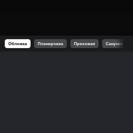
Обложка
Планировка
Прихожая
Санузел 1