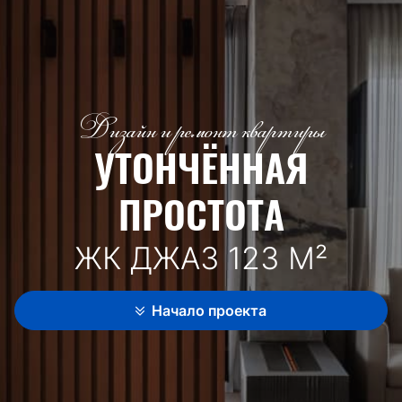
Дизайн и ремонт квартиры
УТОНЧЁННАЯ
ПРОСТОТА
ЖК ДЖАЗ 123 М²
Начало проекта