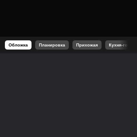
Обложка
Планировка
Прихожая
Кухня-гости