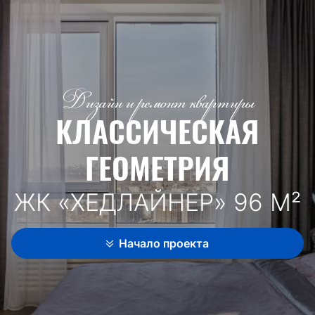
Дизайн и ремонт квартиры
КЛАССИЧЕСКАЯ
ГЕОМЕТРИЯ
ЖК «ХЕДЛАЙНЕР» 96 М²
Начало проекта