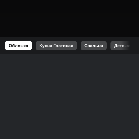
Обложка
Кухня Гостиная
Спальня
Детская 1