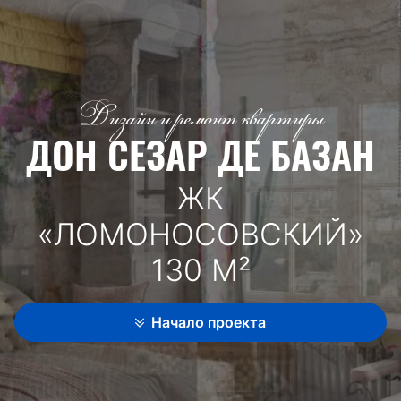
Дизайн и ремонт квартиры
ДОН СЕЗАР ДЕ БАЗАН
ЖК
«ЛОМОНОСОВСКИЙ»
130 М²
Начало проекта