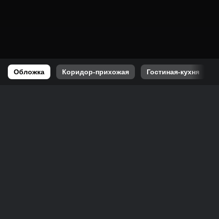
Обложка
Коридор-прихожая
Гостиная-кухня