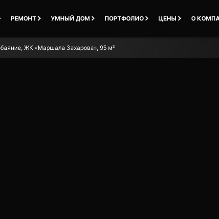
РЕМОНТ
УМНЫЙ ДОМ
ПОРТФОЛИО
ЦЕНЫ
О КОМП
баяние, ЖК «Маршала Захарова», 95 м²