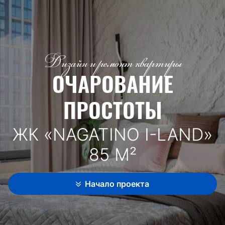
Дизайн и ремонт квартиры
ОЧАРОВАНИЕ
ПРОСТОТЫ
ЖК «NAGATINO I-LAND»
85 М²
Начало проекта