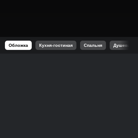
Обложка
Кухня-гостиная
Спальня
Душевая