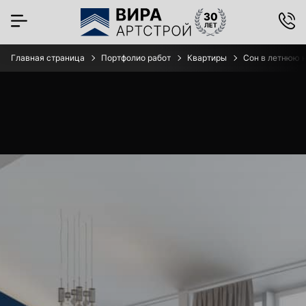
Главная страница
Портфолио работ
Квартиры
Сон в летнюю н