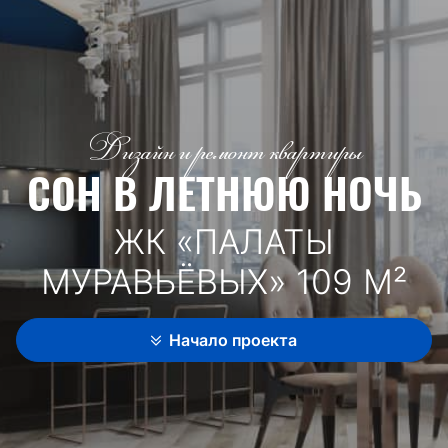
Дизайн и ремонт квартиры
СОН В ЛЕТНЮЮ НОЧЬ
ЖК «ПАЛАТЫ
МУРАВЬЁВЫХ» 109 М²
Начало проекта