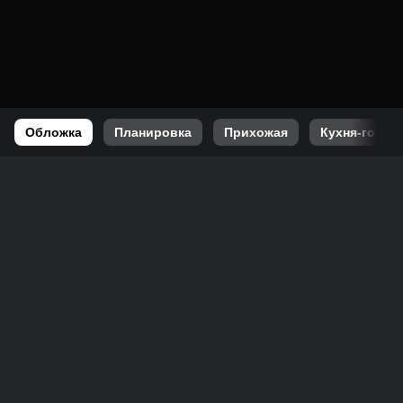
Обложка
Планировка
Прихожая
Кухня-гости