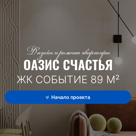
Дизайн и ремонт квартиры
ОАЗИС СЧАСТЬЯ
ЖК СОБЫТИЕ 89 М²
Начало проекта