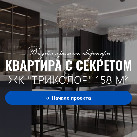
Дизайн и ремонт квартиры
КВАРТИРА С СЕКРЕТОМ
ЖК "ТРИКОЛОР" 158 М²
Начало проекта