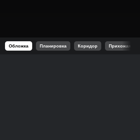
Обложка
Планировка
Коридор
Прихожая