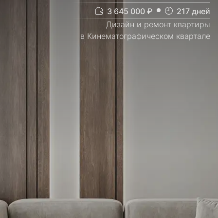
3 645 000
₽
217
дней
Дизайн и ремонт квартиры
в Кинематографическом квартале