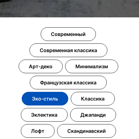
Современный
Современная классика
Арт-деко
Минимализм
Французская классика
Эко-стиль
Классика
Эклектика
Джапанди
Лофт
Скандинавский