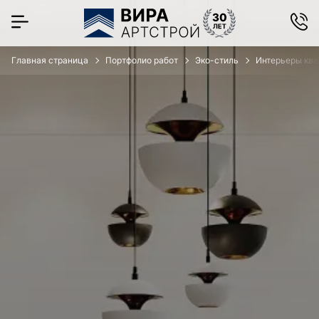
Главная страница
Портфолио работ
Эко-стиль
Интерьеры ква