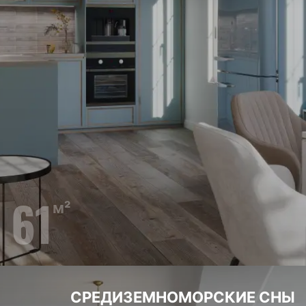
61
м²
СРЕДИЗЕМНОМОРСКИЕ
СНЫ