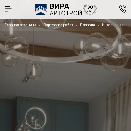
Главная страница
Портфолио работ
Прованс
Интерьеры кварт