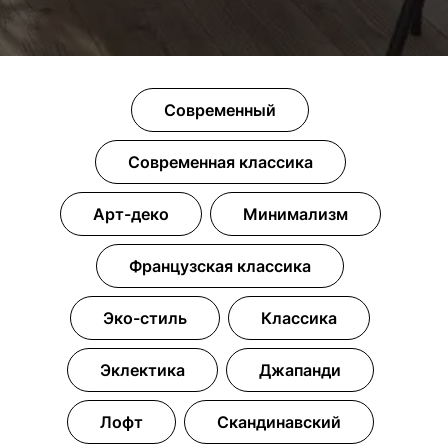
Современный
Современная классика
Арт-деко
Минимализм
Французская классика
Эко-стиль
Классика
Эклектика
Джапанди
Лофт
Скандинавский