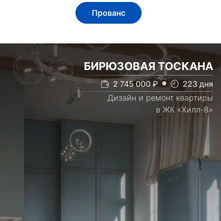
Прованс
БИРЮЗОВАЯ ТОСКАНА
2 745 000
₽
223
дня
Дизайн и ремонт квартиры
в ЖК «Хилл-8»