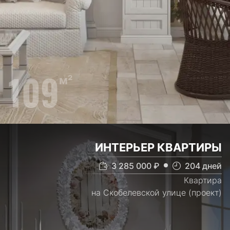
109
м²
ИНТЕРЬЕР КВАРТИРЫ
3 285 000
₽
204
дней
Квартира
на Скобелевской улице (проект)