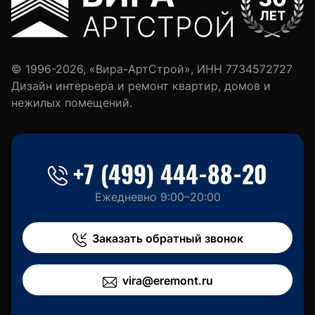
© 1996-2026, «Вира-АртСтрой», ИНН 7734572727
Дизайн интерьера и ремонт квартир, домов и
нежилых помещений.
+7 (499) 444-88-20
Ежедневно 9:00–20:00
Заказать обратный звонок
vira@eremont.ru