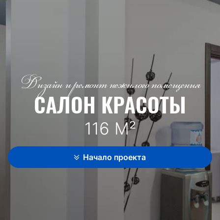
Дизайн и ремонт нежилого помещения
САЛОН КРАСОТЫ
116 М²
Начало проекта