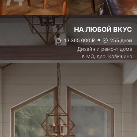
НА ЛЮБОЙ ВКУС
13 365 000
₽
255
дней
Дизайн и ремонт дома
в МО, дер. Крёкшино