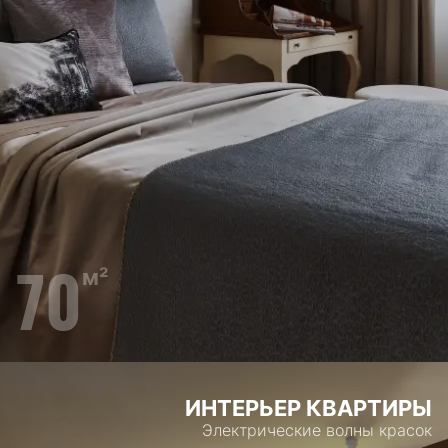
70
м²
ИНТЕРЬЕР КВАРТИРЫ
Электрические волны красок