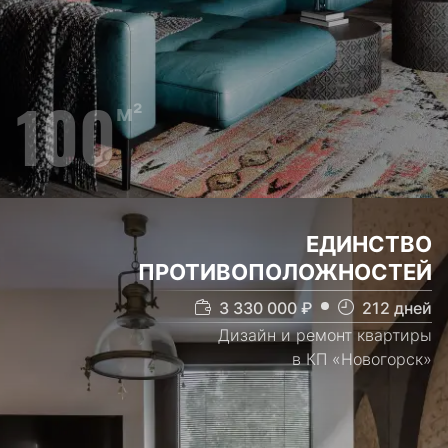
100
м²
ЕДИНСТВО
ПРОТИВОПОЛОЖНОСТЕЙ
3 330 000
₽
212
дней
Дизайн и ремонт квартиры
в КП «Новогорск»