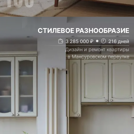
СТИЛЕВОЕ РАЗНООБРАЗИЕ
3 285 000
₽
216
дней
Дизайн и ремонт квартиры
в Мансуровском переулке