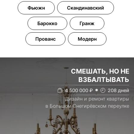
Фьюжн
Скандинавский
Барокко
Гранж
Прованс
Модерн
СМЕШАТЬ, НО НЕ
ВЗБАЛТЫВАТЬ
4 500 000
₽
208
дней
Дизайн и ремонт квартиры
в Большом Снегирёвском переулке