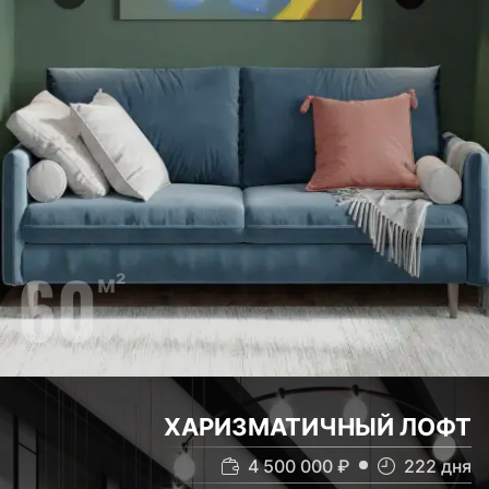
60
м²
ХАРИЗМАТИЧНЫЙ ЛОФТ
4 500 000
₽
222
дня