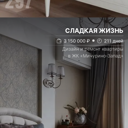
СЛАДКАЯ ЖИЗНЬ
3 150 000
₽
211
дней
Дизайн и ремонт квартиры
в ЖК «Мичурино-Запад»