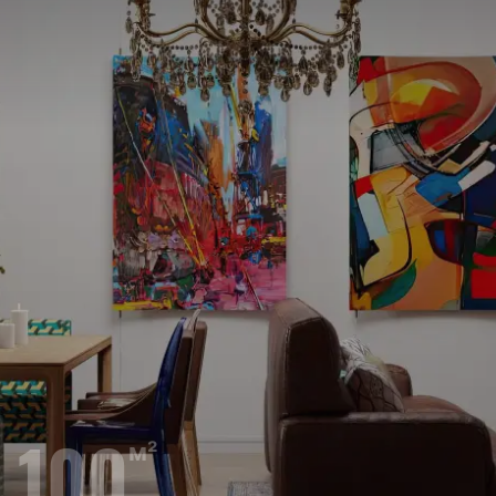
100
м²