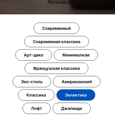
Современный
Современная классика
Арт-деко
Минимализм
Французская классика
Эко-стиль
Американский
Классика
Эклектика
Лофт
Джапанди