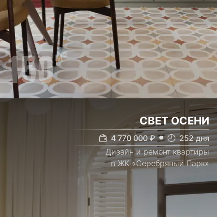
150
м²
СВЕТ ОСЕНИ
4 770 000
₽
252
дня
Дизайн и ремонт квартиры
в ЖК «Серебряный Парк»