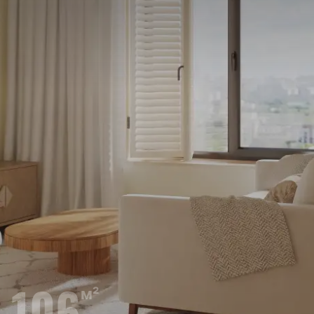
106
м²