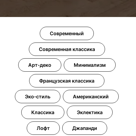
Современный
Современная классика
Арт-деко
Минимализм
Французская классика
Эко-стиль
Американский
Классика
Эклектика
Лофт
Джапанди