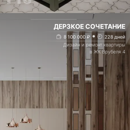
ДЕРЗКОЕ СОЧЕТАНИЕ
8 100 000
₽
228
дней
Дизайн и ремонт квартиры
в ЖК Врубеля 4