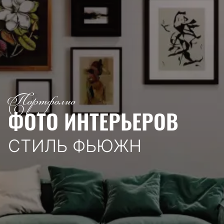
Портфолио
ФОТО ИНТЕРЬЕРОВ
СТИЛЬ ФЬЮЖН