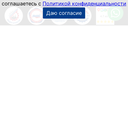
Информация, указанная на данном сайте, носит
справочный характер и не является публичной офертой.
Соглашение об обработке персональных данных
Используется Yandex SmartCaptcha.
Мы используем cookie-файлы для
персонализации контента и удобства
пользователей. Вы можете запретить их в