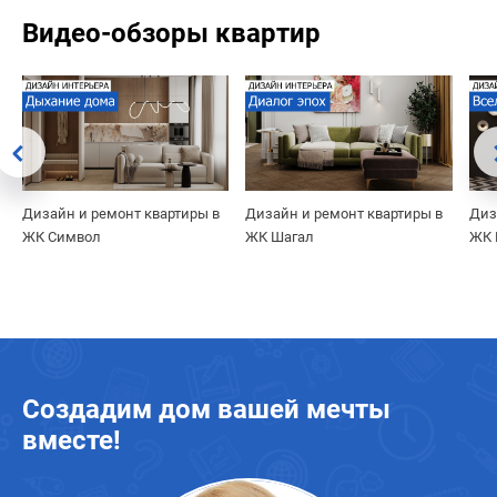
Видео-обзоры квартир
Дизайн и ремонт квартиры в
Дизайн и ремонт квартиры в
Диз
ЖК Символ
ЖК Шагал
ЖК 
Создадим дом вашей мечты
вместе!