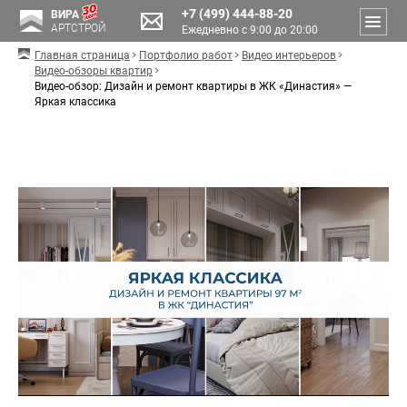
+7 (499) 444-88-20
ВИРА
АРТСТРОЙ
Ежедневно с 9:00 до 20:00
Главная страница
Портфолио работ
Видео интерьеров
Видео-обзоры квартир
Видео-обзор: Дизайн и ремонт квартиры в ЖК «Династия» —
Яркая классика