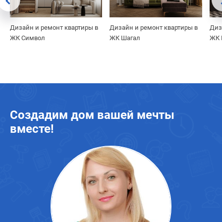
Дизайн и ремонт квартиры в
Дизайн и ремонт квартиры в
Диз
ЖК Символ
ЖК Шагал
ЖК 
Создадим дом вашей мечты
вместе!