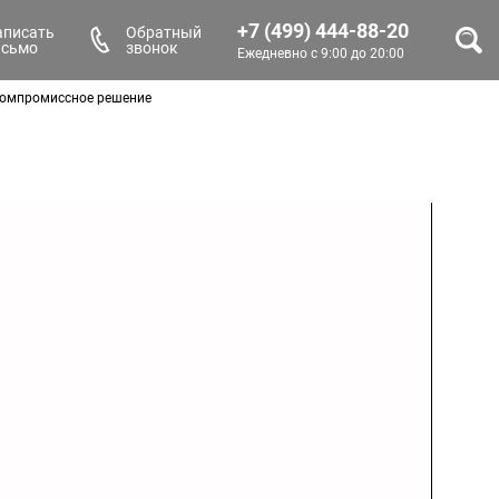
+7 (499) 444-88-20
аписать
Обратный
исьмо
звонок
Ежедневно с 9:00 до 20:00
 Компромиссное решение