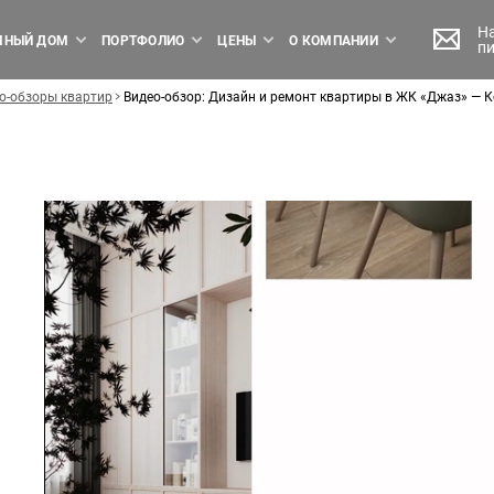
Н
МНЫЙ ДОМ
ПОРТФОЛИО
ЦЕНЫ
О КОМПАНИИ
п
о-обзоры квартир
Видео-обзор: Дизайн и ремонт квартиры в ЖК «Джаз» —