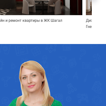
йн и ремонт квартиры в ЖК Шагал
Дизайн и 
Гнездилов