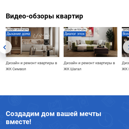
Видео-обзоры квартир
Дизайн и ремонт квартиры в
Дизайн и ремонт квартиры в
Диз
ЖК Символ
ЖК Шагал
ЖК 
Создадим дом вашей мечты
вместе!