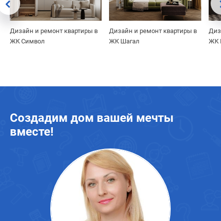
Дизайн и ремонт квартиры в
Дизайн и ремонт квартиры в
Диз
ЖК Символ
ЖК Шагал
ЖК 
Создадим дом вашей мечты
вместе!