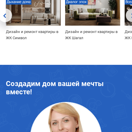
Дизайн и ремонт квартиры в
Дизайн и ремонт квартиры в
Диз
ЖК Символ
ЖК Шагал
ЖК 
Создадим дом вашей мечты
вместе!