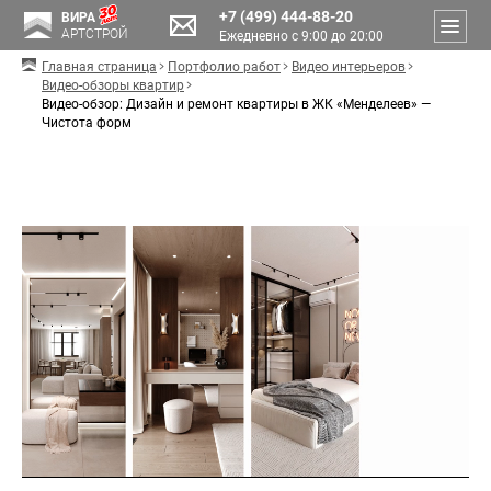
+7 (499) 444-88-20
ВИРА
АРТСТРОЙ
Ежедневно с 9:00 до 20:00
Главная страница
Портфолио работ
Видео интерьеров
Видео-обзоры квартир
Видео-обзор: Дизайн и ремонт квартиры в ЖК «Менделеев» —
Чистота форм