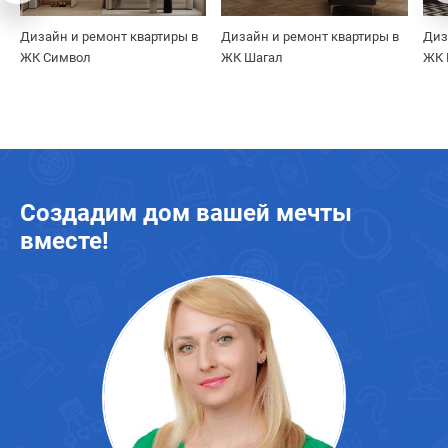
Дизайн и ремонт квартиры в
Дизайн и ремонт квартиры в
Диз
ЖК Символ
ЖК Шагал
ЖК 
Создадим дом вашей мечты
вместе!