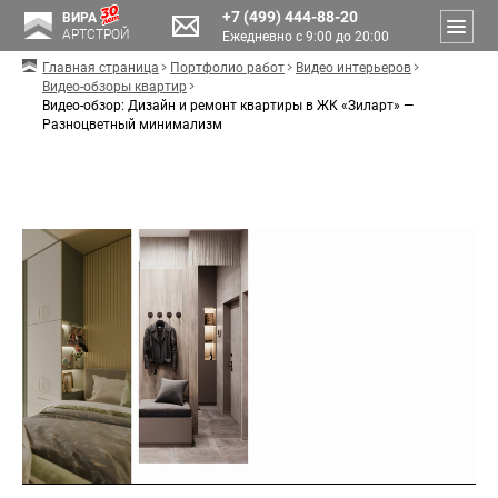
+7 (499) 444-88-20
ВИРА
АРТСТРОЙ
Ежедневно с 9:00 до 20:00
Главная страница
Портфолио работ
Видео интерьеров
Видео-обзоры квартир
Видео-обзор: Дизайн и ремонт квартиры в ЖК «Зиларт» —
Разноцветный минимализм