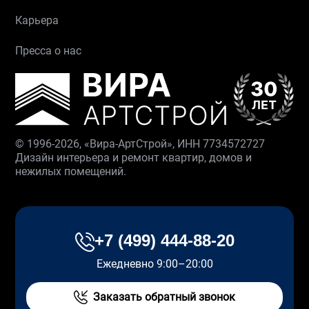
Карьера
Пресса о нас
© 1996-2026, «Вира-АртСтрой», ИНН 7734572727
Дизайн интерьера и ремонт квартир, домов и
нежилых помещений.
+7 (499) 444-88-20
Ежедневно 9:00–20:00
Заказать обратный звонок