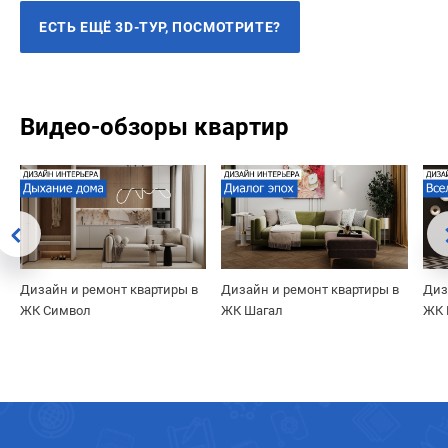
ЕСТЬ ЕЩЁ 3D-ТУР, ПОСМОТРИТЕ?
Видео-обзоры квартир
Дизайн и ремонт квартиры в
Дизайн и ремонт квартиры в
Диз
ЖК Символ
ЖК Шагал
ЖК 