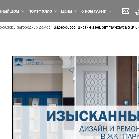
Н
МНЫЙ ДОМ
ПОРТФОЛИО
ЦЕНЫ
О КОМПАНИИ
п
о-обзоры загородных домов
Видео-обзор: Дизайн и ремонт таунхауса в Ж