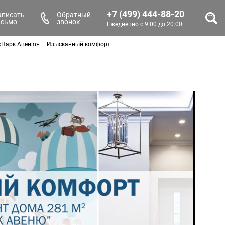
+7 (499) 444-88-20
аписать
Обратный
исьмо
звонок
Ежедневно с 9:00 до 20:00
К «Парк Авеню» — Изысканный комфорт