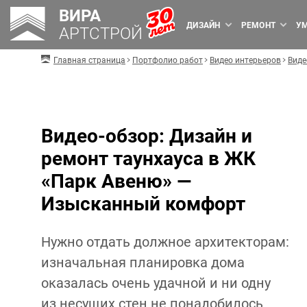
ВИРА
ДИЗАЙН
РЕМОНТ
У
АРТСТРОЙ
Главная страница
Портфолио работ
Видео интерьеров
Виде
Видео-обзор: Дизайн и
ремонт таунхауса в ЖК
«Парк Авеню» —
Изысканный комфорт
Нужно отдать должное архитекторам:
изначальная планировка дома
оказалась очень удачной и ни одну
из несущих стен не понадобилось