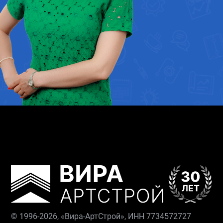
© 1996-2026, «Вира-АртСтрой», ИНН 7734572727