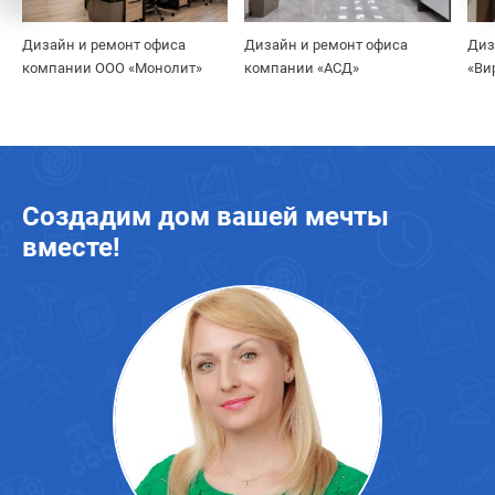
Дизайн и ремонт офиса
Дизайн и ремонт офиса
Диз
компании ООО «Монолит»
компании «АСД»
«Ви
Создадим дом вашей мечты
вместе!