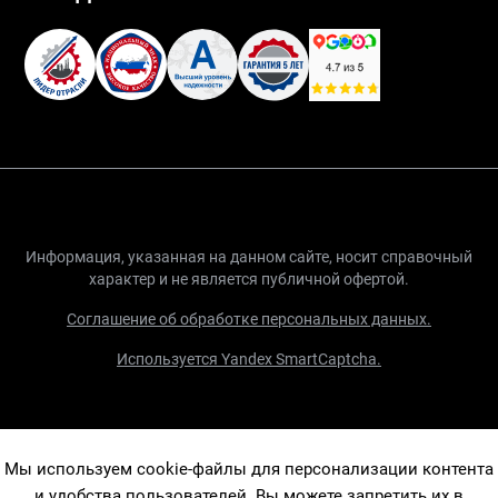
Информация, указанная на данном сайте, носит справочный
характер и не является публичной офертой.
Соглашение об обработке персональных данных.
Используется Yandex SmartCaptcha.
Мы используем cookie-файлы для персонализации контента
и удобства пользователей. Вы можете запретить их в