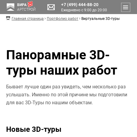
+7 (499) 444-88-20
ВИРА
АРТСТРОЙ
Ежедневно с 9:00 до 20:00
Главная страница
Портфолио работ
Виртуальные 3D-туры
Панорамные 3D-
туры наших работ
Бывает лучше один раз увидеть, чем несколько раз
услышать. Именно по этой причине мы подготовили
для вас 3D-Туры по нашим объектам.
Новые 3D-туры