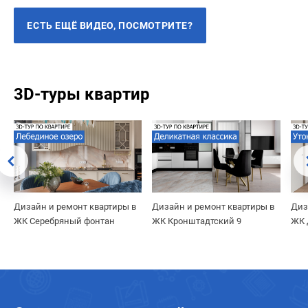
ЕСТЬ ЕЩЁ ВИДЕО, ПОСМОТРИТЕ?
3D-туры квартир
Дизайн и ремонт квартиры в
Дизайн и ремонт квартиры в
Диз
ЖК Серебряный фонтан
ЖК Кронштадтский 9
ЖК 