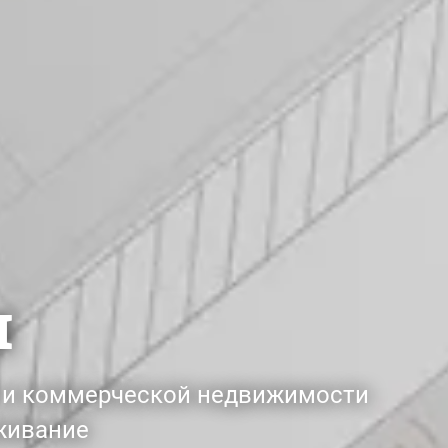
м
й и коммерческой недвижимости
живание