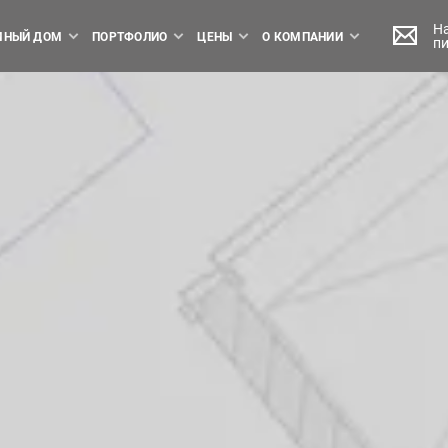
Н
МНЫЙ ДОМ
ПОРТФОЛИО
ЦЕНЫ
О КОМПАНИИ
п