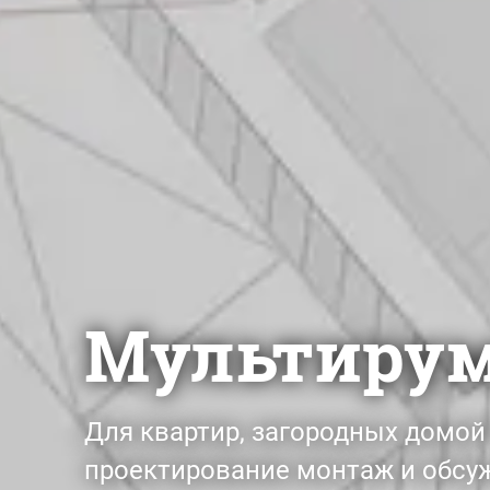
Мультиру
Для квартир, загородных домо
проектирование монтаж и обсу