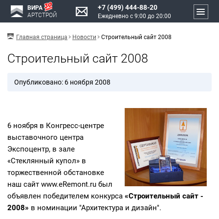
+7 (499) 444-88-20
ВИРА
АРТСТРОЙ
Ежедневно с 9:00 до 20:00
Главная страница
Новости
Строительный сайт 2008
Строительный сайт 2008
Опубликовано: 6 ноября 2008
6 ноября в Конгресс-центре
выставочного центра
Экспоцентр, в зале
«Стеклянный купол» в
торжественной обстановке
наш сайт www.eRemont.ru был
объявлен победителем конкурса
«Строительный сайт -
2008»
в номинации "Архитектура и дизайн".