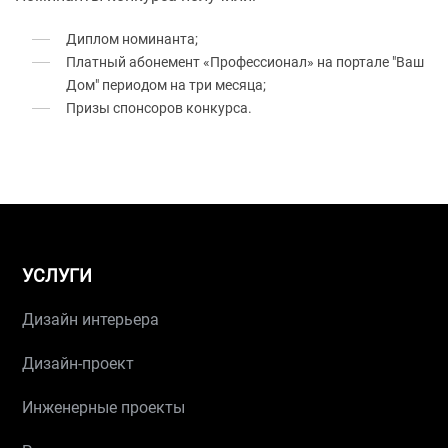
Диплом номинанта;
Платный абонемент «Профессионал» на портале "Ваш
Дом" периодом на три месяца;
Призы спонсоров конкурса.
УСЛУГИ
Дизайн интерьера
Дизайн-проект
Инженерные проекты