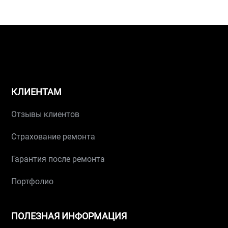
КЛИЕНТАМ
Отзывы клиентов
Страхование ремонта
Гарантия после ремонта
Портфолио
ПОЛЕЗНАЯ ИНФОРМАЦИЯ