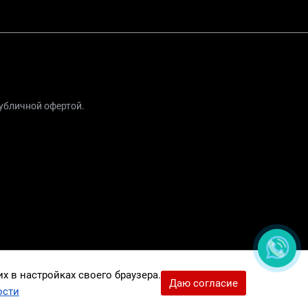
публичной офертой.
 в настройках своего браузера.
Даю согласие
ости