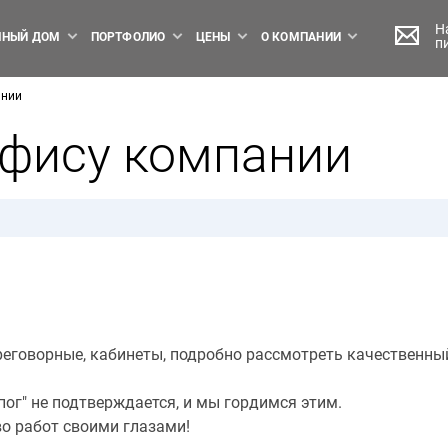
Н
НЫЙ ДОМ
ПОРТФОЛИО
ЦЕНЫ
О КОМПАНИИ
п
ании
офису компании
реговорные, кабинеты, подробно рассмотреть качественны
пог" не подтверждается, и мы гордимся этим.
во работ своими глазами!