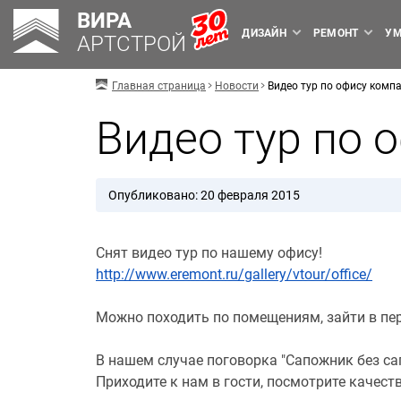
ВИРА
ДИЗАЙН
РЕМОНТ
УМ
АРТСТРОЙ
Главная страница
Новости
Видео тур по офису комп
Видео тур по 
Опубликовано: 20 февраля 2015
Снят видео тур по нашему офису!
http://www.eremont.ru/gallery/vtour/office/
Можно походить по помещениям, зайти в пе
В нашем случае поговорка "Сапожник без са
Приходите к нам в гости, посмотрите качест