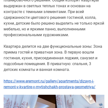
планировочного решения. Общий колорит квартиры
выдержан в светлых теплых тонах и основан на
контрасте с темными элементами. При всей
сдержанности цветового решения гостиной, холла,
кухни, детские было решено выделить не только яркой
мебелью, но и яркими панно, выполненными
профессиональными художниками.
Квартира делится на две функциональные зоны: Зона
приема гостей и приватная зона. В первую вошли
гостиная, кухня, присоединенная лоджия, санузел и
подсобные помещения. В приватную: спальня, 3
детских комнаты и ванная комната.
https://www.eremont.ru/gallery/apartments/dizayn-i-
remont-v-kvartire-v-mytishchakh-prostaya-geometriya/