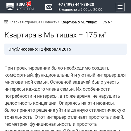
+7 (499) 444-88-20
ВИРА
АРТСТРОЙ
Ежедневно с 9:00 до 20:00
Главная страница
Новости
Квартира в Мытищах – 175 м²
Квартира в Мытищах – 175 м²
Опубликовано: 12 февраля 2015
При проектировании было необходимо создать
комфортный, функциональный и уютный интерьер для
многодетной семьи. Основной задачей было учесть
интересы каждого члена семьи. Их особенности,
потребности и интересы, в то же время, не нарушить
целостность концепции. Опираясь на эти нюансы,
было принято решение уйти в данную стилистическую
тональность. Этот интерьер отличает простота линий,
геометрия, функциональность и простота