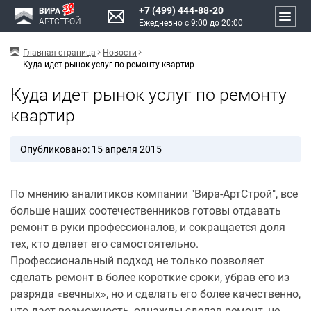
+7 (499) 444-88-20
ВИРА
АРТСТРОЙ
Ежедневно с 9:00 до 20:00
Главная страница
Новости
Куда идет рынок услуг по ремонту квартир
Куда идет рынок услуг по ремонту
квартир
Опубликовано: 15 апреля 2015
По мнению аналитиков компании "Вира-АртСтрой", все
больше наших соотечественников готовы отдавать
ремонт в руки профессионалов, и сокращается доля
тех, кто делает его самостоятельно.
Профессиональный подход не только позволяет
сделать ремонт в более короткие сроки, убрав его из
разряда «вечных», но и сделать его более качественно,
что дает возможность, однажды сделав ремонт, не