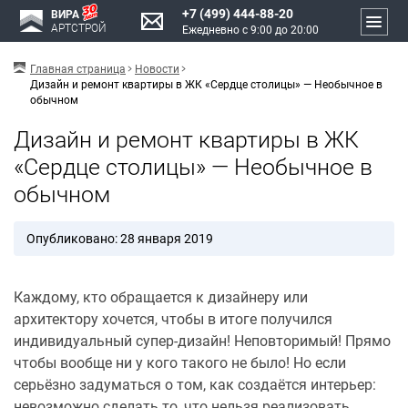
+7 (499) 444-88-20
ВИРА
АРТСТРОЙ
Ежедневно с 9:00 до 20:00
Главная страница
Новости
Дизайн и ремонт квартиры в ЖК «Сердце столицы» — Необычное в
обычном
Дизайн и ремонт квартиры в ЖК
«Сердце столицы» — Необычное в
обычном
Опубликовано: 28 января 2019
Каждому, кто обращается к дизайнеру или
архитектору хочется, чтобы в итоге получился
индивидуальный супер-дизайн! Неповторимый! Прямо
чтобы вообще ни у кого такого не было! Но если
серьёзно задуматься о том, как создаётся интерьер:
невозможно сделать то, что нельзя реализовать,