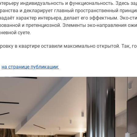
нтерьеру индивидуальность и функциональность. Здесь з
ранства и декларирует главный пространственный принцип
задаёт характер интерьера, делает его эффектным. Эко-ст
ованной и претенциозной. Элементы эко-направления ожи
дневной суете.
ровку в квартире оставили максимально открытой. Так, го
ь
на странице публикации: