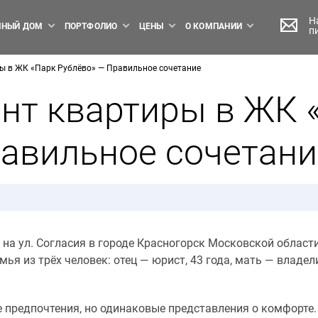
Н
НЫЙ ДОМ
ПОРТФОЛИО
ЦЕНЫ
О КОМПАНИИ
п
ы в ЖК «Парк Рублёво» — Правильное сочетание
нт квартиры в ЖК 
равильное сочетани
на ул. Согласия в городе Красногорск Московской области
я из трёх человек: отец — юрист, 43 года, мать — владели
ие предпочтения, но одинаковые представления о комфорте