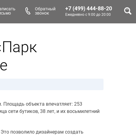
+7 (499) 444-88-20
аписать
Обратный
исьмо
звонок
Ежедневно с 9:00 до 20:00
«Парк
е
. Площадь объекта впечатляет: 253
ца сети бутиков, 38 лет, и их восьмилетний
. Это позволило дизайнерам создать