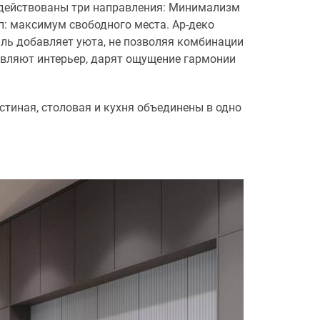
адействованы три направления: Минимализм
: максимум свободного места. Ар-деко
иль добавляет уюта, не позволяя комбинации
вляют интерьер, дарят ощущение гармонии
стиная, столовая и кухня объединены в одно