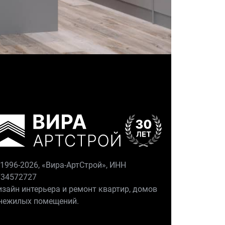
1996-2026, «Вира-АртСтрой», ИНН
734572727
зайн интерьера и ремонт квартир, домов
 нежилых помещений.