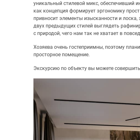
уникальный стилевой микс, обеспечивший и
как концепция формирует эргономику прост
привносит элементы изысканности и лоска, 
двух предыдущих стилей выглядеть рафинир
с природой, чего нам так не хватает в повсе
Хозяева очень гостеприимны, поэтому плани
просторное помещение.
Экскурсию по объекту вы можете совершит