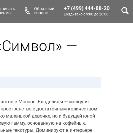
+7 (499) 444-88-20
аписать
Обратный
исьмо
звонок
Ежедневно с 9:00 до 20:00
«Символ» —
иастов в Москве. Владельцы — молодая
 пространство с достаточным количеством
ько маленькой девочке, но и будущей юной
овую гамму, основанную на кофейных,
льные текстуры. Доминируют в интерьере