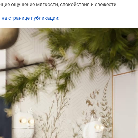
щие ощущение мягкости, спокойствия и свежести.
ь
на странице публикации: