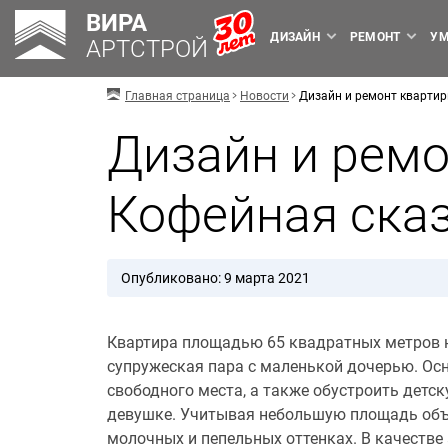
ВИРА
ДИЗАЙН
РЕМОНТ
УМ
АРТСТРОЙ
Главная страница
Новости
Дизайн и ремонт кварти
Дизайн и рем
Кофейная ска
Опубликовано: 9 марта 2021
Квартира площадью 65 квадратных метров н
супружеская пара с маленькой дочерью. Ос
свободного места, а также обустроить детс
девушке. Учитывая небольшую площадь объе
молочных и пепельных оттенках. В качеств