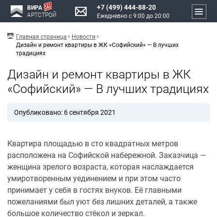
+7 (499) 444-88-20
ВИРА
АРТСТРОЙ
Ежедневно с 9:00 до 20:00
Главная страница
Новости
Дизайн и ремонт квартиры в ЖК «Софийский» — В лучших
традициях
Дизайн и ремонт квартиры в ЖК
«Софийский» — В лучших традициях
Опубликовано: 6 сентября 2021
Квартира площадью в сто квадратных метров
расположена на Софийской набережной. Заказчица —
женщина зрелого возраста, которая наслаждается
умиротворенным уединением и при этом часто
принимает у себя в гостях внуков. Её главными
пожеланиями был уют без лишних деталей, а также
большое количество стёкол и зеркал.