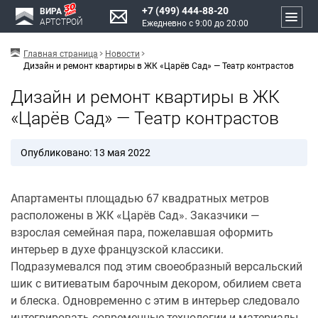
+7 (499) 444-88-20
ВИРА
АРТСТРОЙ
Ежедневно с 9:00 до 20:00
Главная страница
Новости
Дизайн и ремонт квартиры в ЖК «Царёв Сад» — Театр контрастов
Дизайн и ремонт квартиры в ЖК
«Царёв Сад» — Театр контрастов
Опубликовано: 13 мая 2022
Апартаменты площадью 67 квадратных метров
расположены в ЖК «Царёв Сад». Заказчики —
взрослая семейная пара, пожелавшая оформить
интерьер в духе французской классики.
Подразумевался под этим своеобразный версальский
шик с витиеватым барочным декором, обилием света
и блеска. Одновременно с этим в интерьер следовало
интегрировать современные технологии и материалы,