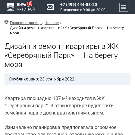
+7 (499) 444-88-20
ВИРА
АРТСТРОЙ
Ежедневно с 9:00 до 20:00
Главная страница
Новости
Дизайн и ремонт квартиры в ЖК «Серебряный Парк» — На берегу
моря
Дизайн и ремонт квартиры в ЖК
«Серебряный Парк» — На берегу
моря
Опубликовано: 23 сентября 2022
Квартира площадью 107 м² находится в ЖК
“Серебряный парк”. В этой квартире будет жить
семейная пара с двенадцатилетним сыном.
Изначально планировка предполагала огромное
пространство для гостиной, отдельную кухню и две