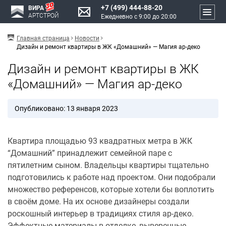
+7 (499) 444-88-20
ВИРА
АРТСТРОЙ
Ежедневно с 9:00 до 20:00
Главная страница
Новости
Дизайн и ремонт квартиры в ЖК «Домашний» — Магия ар-деко
Дизайн и ремонт квартиры в ЖК
«Домашний» — Магия ар-деко
Опубликовано: 13 января 2023
Квартира площадью 93 квадратных метра в ЖК
“Домашний” принадлежит семейной паре с
пятилетним сыном. Владельцы квартиры тщательно
подготовились к работе над проектом. Они подобрали
множество референсов, которые хотели бы воплотить
в своём доме. На их основе дизайнеры создали
роскошный интерьер в традициях стиля ар-деко.
Эффектные материалы в отделке, выверенные