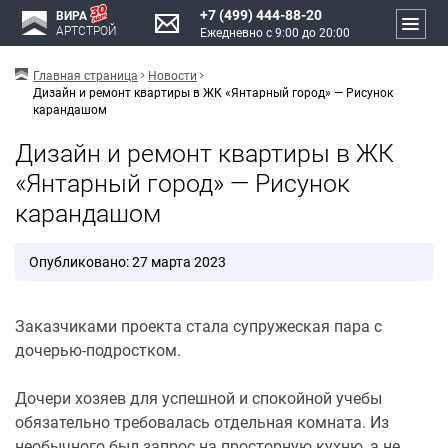
+7 (499) 444-88-20
ВИРА
АРТСТРОЙ
Ежедневно с 9:00 до 20:00
Главная страница
Новости
Дизайн и ремонт квартиры в ЖК «Янтарный город» — Рисунок
карандашом
Дизайн и ремонт квартиры в ЖК
«Янтарный город» — Рисунок
карандашом
Опубликовано: 27 марта 2023
Заказчиками проекта стала супружеская пара с
дочерью-подростком.
Дочери хозяев для успешной и спокойной учебы
обязательно требовалась отдельная комната. Из
необычного был запрос на просторную кухню, а не