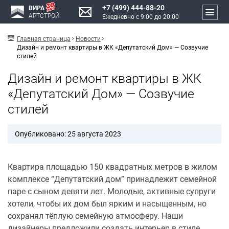
+7 (499) 444-88-20
ВИРА
АРТСТРОЙ
Ежедневно с 9:00 до 20:00
Главная страница
Новости
Дизайн и ремонт квартиры в ЖК «Депутатский Дом» — Созвучие
стилей
Дизайн и ремонт квартиры в ЖК
«Депутатский Дом» — Созвучие
стилей
Опубликовано: 25 августа 2023
Квартира площадью 150 квадратных метров в жилом
комплексе “Депутатский дом” принадлежит семейной
паре с сыном девяти лет. Молодые, активные супруги
хотели, чтобы их дом был ярким и насыщенным, но
сохранял тёплую семейную атмосферу. Наши
дизайнеры предложили создать интерьер в стиле