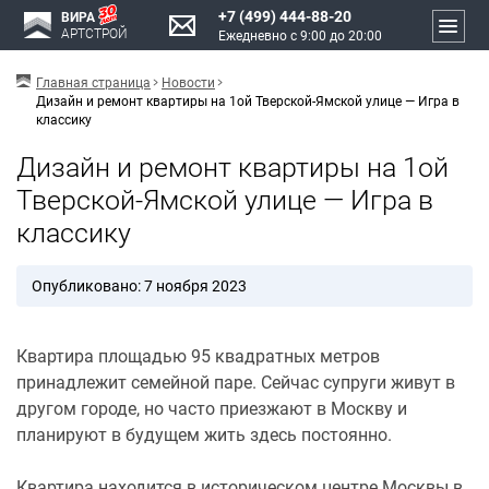
+7 (499) 444-88-20
ВИРА
АРТСТРОЙ
Ежедневно с 9:00 до 20:00
Главная страница
Новости
Дизайн и ремонт квартиры на 1ой Тверской-Ямской улице — Игра в
классику
Дизайн и ремонт квартиры на 1ой
Тверской-Ямской улице — Игра в
классику
Опубликовано: 7 ноября 2023
Квартира площадью 95 квадратных метров
принадлежит семейной паре. Сейчас супруги живут в
другом городе, но часто приезжают в Москву и
планируют в будущем жить здесь постоянно.
Квартира находится в историческом центре Москвы в