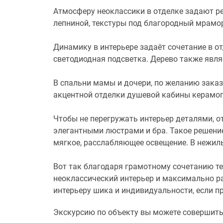
Атмосферу неоклассики в отделке задают ре
лепниной, текстуры под благородный мрамо
Динамику в интерьере задаёт сочетание в от
светодиодная подсветка. Дерево также явл
В спальни мамы и дочери, по желанию заказ
акцентной отделки душевой кабины керамог
Чтобы не перегружать интерьер деталями, о
элегантными люстрами и бра. Такое решени
мягкое, расслабляющее освещение. В нежил
Вот так благодаря грамотному сочетанию те
неоклассический интерьер и максимально ра
интерьеру шика и индивидуальности, если пр
Экскурсию по объекту вы можете совершит