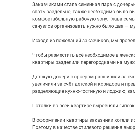
Заказчиками стала семейная пара с дочерь
спать раздельно, также необходимо было вы
комфортабельную рабочую зону. Глава семь
санузлов организовать нужно было два — му
Исходя из пожеланий заказчиков, мы прове
Чтобы разместить всё необходимое в женско
квартиры разделили перегородками на мужс
Детскую дочери с эркером расширили за сч
увеличили за счёт детской и коридора и пр
разделяющие кухню-гостиную и лоджию, зам
Потолки во всей квартире выровняли гипсо
В оформлении квартиры заказчики хотели ис
Поэтому в качестве стилевого решения выбр