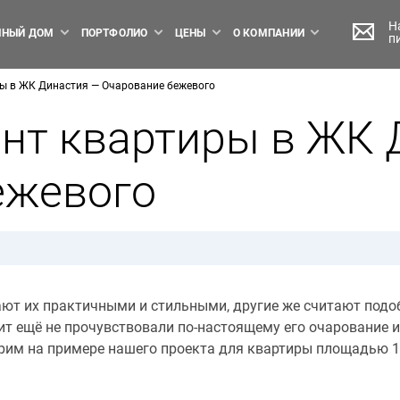
Н
НЫЙ ДОМ
ПОРТФОЛИО
ЦЕНЫ
О КОМПАНИИ
п
ры в ЖК Династия — Очарование бежевого
нт квартиры в ЖК 
ежевого
ают их практичными и стильными, другие же считают под
ит ещё не прочувствовали по-настоящему его очарование 
рим на примере нашего проекта для квартиры площадью 