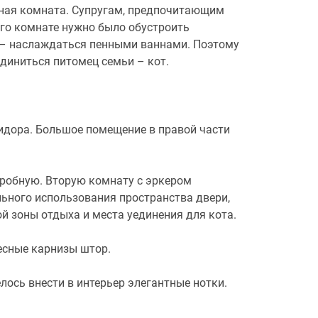
нная комната. Супругам, предпочитающим
его комнате нужно было обустроить
ь – наслаждаться пенными ваннами. Поэтому
диниться питомец семьи – кот.
ридора. Большое помещение в правой части
еробную. Вторую комнату с эркером
льного использования пространства двери,
 зоны отдыха и места уединения для кота.
есные карнизы штор.
лось внести в интерьер элегантные нотки.