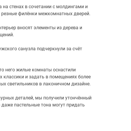
 на стенах в сочетании с молдингами и
т резные филёнки межкомнатных дверей.
нтерьер вносят элементы из дерева и
щений.
ужского санузла подчеркнули за счёт
сто него жилые комнаты оснастили
 классики и задать в помещениях более
ых светильников в лаконичном дизайне.
ычурных деталей, мы получили утончённый
о даже пастельные тона могут придать