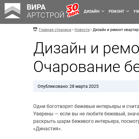
ВИРА
ДИЗАЙН
РЕМОНТ
УМ
АРТСТРОЙ
Главная страница
Новости
Дизайн и ремонт кварти
Дизайн и ремо
Очарование б
Опубликовано: 28 марта 2025
Одни боготворят бежевые интерьеры и счит
Уверены — если вы не любите бежевый, знач
раскрыть шарм бежевого интерьера, посмот
«Династия».