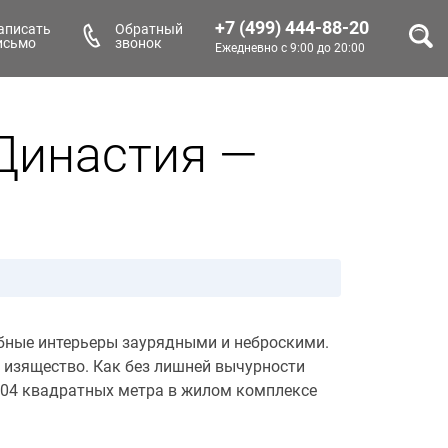
+7 (499) 444-88-20
аписать
Обратный
исьмо
звонок
Ежедневно с 9:00 до 20:00
Династия —
обные интерьеры заурядными и неброскими.
и изящество. Как без лишней вычурности
104 квадратных метра в жилом комплексе